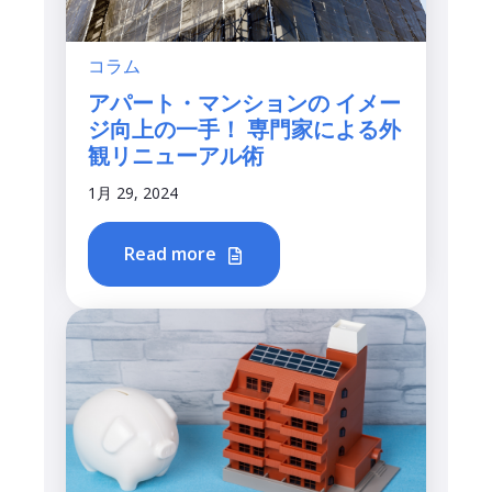
コラム
アパート・マンションの イメー
ジ向上の一手！ 専門家による外
観リニューアル術
1月 29, 2024
Read more