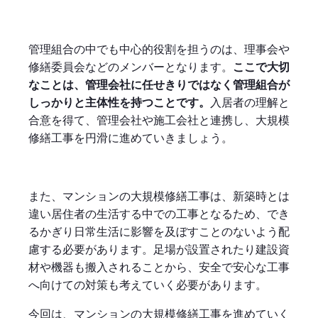
管理組合の中でも中心的役割を担うのは、理事会や
修繕委員会などのメンバーとなります。
ここで大切
なことは、管理会社に任せきりではなく管理組合が
しっかりと主体性を持つことです。
入居者の理解と
合意を得て、管理会社や施工会社と連携し、大規模
修繕工事を円滑に進めていきましょう。
また、マンションの大規模修繕工事は、新築時とは
違い居住者の生活する中での工事となるため、でき
るかぎり日常生活に影響を及ぼすことのないよう配
慮する必要があります。足場が設置されたり建設資
材や機器も搬入されることから、安全で安心な工事
へ向けての対策も考えていく必要があります。
今回は、マンションの大規模修繕工事を進めていく