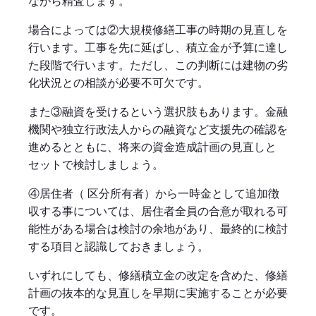
ながら精査します。
場合によっては②大規模修繕工事の時期の見直しを
行います。工事を先に延ばし、積立金が予算に達し
た段階で行います。ただし、この判断には建物の劣
化状況との相談が必要不可欠です。
また③融資を受けるという選択肢もあります。金融
機関や独立行政法人からの融資など支援先の確認を
進めるとともに、将来の資金造成計画の見直しと
セットで検討しましょう。
④居住者（ 区分所有者）から一時金として追加徴
収する事については、居住者全員の合意が取れる可
能性がある場合は検討の余地があり、最終的に検討
する項目と認識しておきましょう。
いずれにしても、修繕積立金の改定を含めた、修繕
計画の抜本的な見直しを早期に実施することが必要
です。