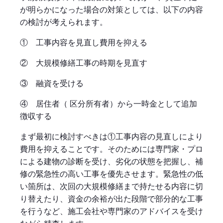
が明らかになった場合の対策としては、以下の内容
の検討が考えられます。
① 工事内容を見直し費用を抑える
② 大規模修繕工事の時期を見直す
③ 融資を受ける
④ 居住者（ 区分所有者）から一時金として追加
徴収する
まず最初に検討すべきは①工事内容の見直しにより
費用を抑えることです。そのためには専門家・プロ
による建物の診断を受け、劣化の状態を把握し、補
修の緊急性の高い工事を優先させます。緊急性の低
い箇所は、次回の大規模修繕まで持たせる内容に切
り替えたり、資金の余裕が出た段階で部分的な工事
を行うなど、施工会社や専門家のアドバイスを受け