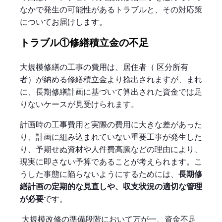
なかで発生の可能性があるトラブルと、その対応策
についてお届けします。
トラブル①修繕積立金の不足
大規模修繕の工事の費用は、居住者（ 区分所有
者）が納める修繕積立金より捻出されますが、まれ
に、長期修繕計画に基づいて算出された資金では足
りないケースが見受けられます。
計画時の工事費用と実際の費用に大きな差があった
り、計画に組み込まれていない重要工事が発生した
り、予期せぬ資材や人件費高騰などの理由により、
現実に即さない予算であることが考えられます。こ
うした事態に陥らないようにするためには、
長期修
繕計画の定期的な見直しや、収支状況の適切な管理
が必要
です。
大規模改修の準備段階において万が一、資金不足