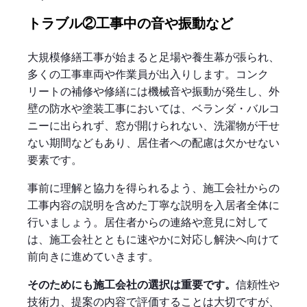
トラブル②工事中の音や振動など
大規模修繕工事が始まると足場や養生幕が張られ、
多くの工事車両や作業員が出入りします。コンク
リートの補修や修繕には機械音や振動が発生し、外
壁の防水や塗装工事においては、ベランダ・バルコ
ニーに出られず、窓が開けられない、洗濯物が干せ
ない期間などもあり、居住者への配慮は欠かせない
要素です。
事前に理解と協力を得られるよう、施工会社からの
工事内容の説明を含めた丁寧な説明を入居者全体に
行いましょう。居住者からの連絡や意見に対して
は、施工会社とともに速やかに対応し解決へ向けて
前向きに進めていきます。
そのためにも施工会社の選択は重要です。
信頼性や
技術力、提案の内容で評価することは大切ですが、