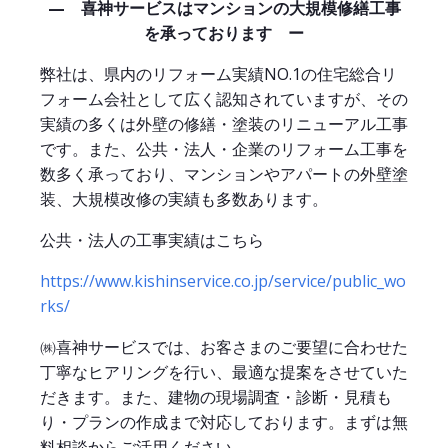
― 喜神サービスはマンションの大規模修繕工事
を承っております ー
弊社は、県内のリフォーム実績NO.1の住宅総合リ
フォーム会社として広く認知されていますが、その
実績の多くは外壁の修繕・塗装のリニューアル工事
です。また、公共・法人・企業のリフォーム工事を
数多く承っており、マンションやアパートの外壁塗
装、大規模改修の実績も多数あります。
公共・法人の工事実績はこちら
https://www.kishinservice.co.jp/service/public_wo
rks/
㈱喜神サービスでは、お客さまのご要望に合わせた
丁寧なヒアリングを行い、最適な提案をさせていた
だきます。また、建物の現場調査・診断・見積も
り・プランの作成まで対応しております。まずは無
料相談からご活用ください。